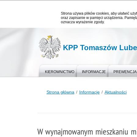
Strona używa plików cookies, aby ułatwić użyt
oraz zapisanie w pamięci urządzenia. Pamięta
oznacza wyrażenie zgody.
KPP Tomaszów Lubel
KIEROWNICTWO
INFORMACJE
PREWENCJA
Strona główna
Informacje
Aktualności
W wynajmowanym mieszkaniu miał