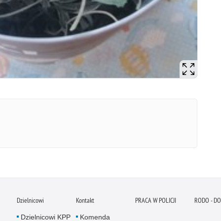
Dzielnicowi
Kontakt
PRACA W POLICJI
RODO - D
Dzielnicowi KPP
Komenda