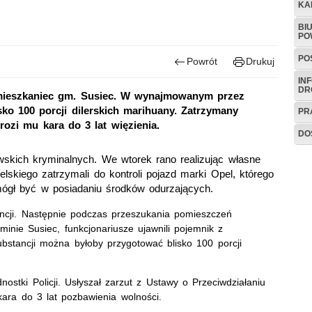
KA
BI
PO
PO
Powrót
Drukuj
IN
DR
 mieszkaniec gm. Susiec. W wynajmowanym przez
sko 100 porcji dilerskich marihuany. Zatrzymany
PR
rozi mu kara do 3 lat więzienia.
DO
skich kryminalnych. We wtorek rano realizując własne
lskiego zatrzymali do kontroli pojazd marki Opel, którego
mógł być w posiadaniu środków odurzających.
ancji. Następnie podczas przeszukania pomieszczeń
nie Susiec, funkcjonariusze ujawnili pojemnik z
ubstancji można byłoby przygotować blisko 100 porcji
ostki Policji. Usłyszał zarzut z Ustawy o Przeciwdziałaniu
ara do 3 lat pozbawienia wolności.