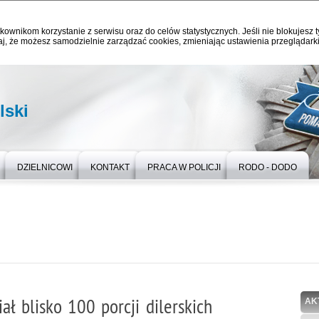
kownikom korzystanie z serwisu oraz do celów statystycznych. Jeśli nie blokujesz t
j, że możesz samodzielnie zarządzać cookies, zmieniając ustawienia przeglądarki
ski
DZIELNICOWI
KONTAKT
PRACA W POLICJI
RODO - DODO
 blisko 100 porcji dilerskich
AK