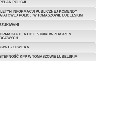
PELAN POLICJI
ULETYN INFORMACJI PUBLICZNEJ KOMENDY
WIATOWEJ POLICJI W TOMASZOWIE LUBELSKIM
SZUKIWANI
FORMACJA DLA UCZESTNIKÓW ZDARZEŃ
OGOWYCH
AWA CZŁOWIEKA
STĘPNOŚĆ KPP W TOMASZOWIE LUBELSKIM