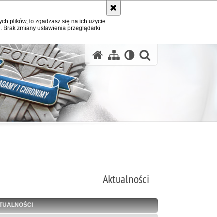
ych plików, to zgadzasz się na ich użycie
. Brak zmiany ustawienia przeglądarki
otwórz wysz
Aktualności
TUALNOŚCI