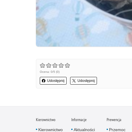
Ocena: 0/5 (0)
Udostępnij
Udostępnij
Kierownictwo
Informacje
Prewencja
Kierownictwo
Aktualności
Przemoc