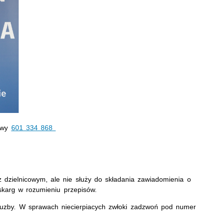
kowy
601 334 868
 dzielnicowym, ale nie służy do składania zawiadomienia o
 skarg w rozumieniu przepisów.
słuzby. W sprawach niecierpiacych zwłoki zadzwoń pod numer