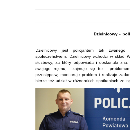
Dzielnicowy - pol
Dzielnicowy jest policjantem tak zwanego 
społeczeństwem. Dzielnicowy wchodzi w skład Wy
służbowy, za który odpowiada i doskonale zna
swojego rejonu, zajmuje się też problemem 
przestępstw, monitoruje problem i realizuje zada
bierze też udział w różnorakich spotkaniach ze 