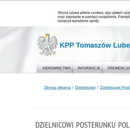
Strona używa plików cookies, aby ułatwić użyt
oraz zapisanie w pamięci urządzenia. Pamięta
oznacza wyrażenie zgody.
KPP Tomaszów Lubel
KIEROWNICTWO
INFORMACJE
PREWENCJA
Strona główna
Dzielnicowi
Dzielnicowi Pos
DZIELNICOWI POSTERUNKU POL