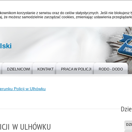
kownikom korzystanie z serwisu oraz do celów statystycznych. Jeśli nie blokujesz t
j, że możesz samodzielnie zarządzać cookies, zmieniając ustawienia przeglądarki
ski
DZIELNICOWI
KONTAKT
PRACA W POLICJI
RODO - DODO
terunku Policji w Ulhówku
Dzie
ICJI W ULHÓWKU
DZ