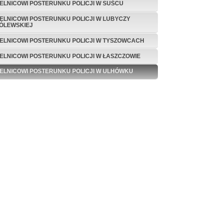
IELNICOWI POSTERUNKU POLICJI W SUŚCU
IELNICOWI POSTERUNKU POLICJI W LUBYCZY
ÓLEWSKIEJ
IELNICOWI POSTERUNKU POLICJI W TYSZOWCACH
IELNICOWI POSTERUNKU POLICJI W ŁASZCZOWIE
IELNICOWI POSTERUNKU POLICJI W ULHÓWKU