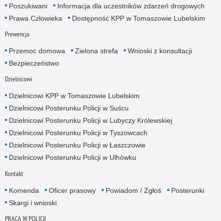
Poszukiwani
Informacja dla uczestników zdarzeń drogowych
Prawa Człowieka
Dostępność KPP w Tomaszowie Lubelskim
Prewencja
Przemoc domowa
Zielona strefa
Wnioski z konsultacji
Bezpieczeństwo
Dzielnicowi
Dzielnicowi KPP w Tomaszowie Lubelskim
Dzielnicowi Posterunku Policji w Suścu
Dzielnicowi Posterunku Policji w Lubyczy Królewskiej
Dzielnicowi Posterunku Policji w Tyszowcach
Dzielnicowi Posterunku Policji w Łaszczowie
Dzielnicowi Posterunku Policji w Ulhówku
Kontakt
Komenda
Oficer prasowy
Powiadom / Zgłoś
Posterunki
Skargi i wnioski
PRACA W POLICJI