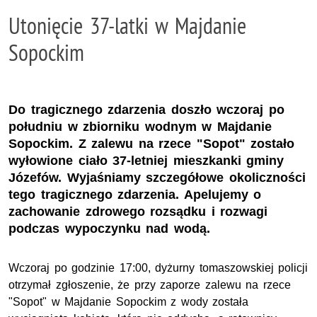
Utonięcie 37-latki w Majdanie
Sopockim
Do tragicznego zdarzenia doszło wczoraj po
południu w zbiorniku wodnym w Majdanie
Sopockim. Z zalewu na rzece "Sopot" zostało
wyłowione ciało 37-letniej mieszkanki gminy
Józefów. Wyjaśniamy szczegółowe okoliczności
tego tragicznego zdarzenia. Apelujemy o
zachowanie zdrowego rozsądku i rozwagi
podczas wypoczynku nad wodą.
Wczoraj po godzinie 17:00, dyżurny tomaszowskiej policji
otrzymał zgłoszenie, że przy zaporze zalewu na rzece
"Sopot" w Majdanie Sopockim z wody została