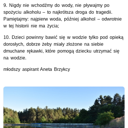
9. Nigdy nie wchodźmy do wody, nie pływajmy po
spożyciu alkoholu – to najkrótsza droga do tragedii.
Pamiętajmy: najpierw woda, później alkohol – odwrotnie
w tej historii nie ma życia;
10. Dzieci powinny bawić się w wodzie tylko pod opieką
dorosłych, dobrze żeby miały złożone na siebie
dmuchane rękawki, które pomogą dziecku utrzymać się
na wodzie.
młodszy aspirant Aneta Brzykcy