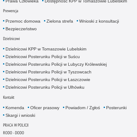
Prawa Człowieka
Dostępność KPP w Tomaszowie Lubelskim
Prewencja
Przemoc domowa
Zielona strefa
Wnioski z konsultacji
Bezpieczeństwo
Dzielnicowi
Dzielnicowi KPP w Tomaszowie Lubelskim
Dzielnicowi Posterunku Policji w Suścu
Dzielnicowi Posterunku Policji w Lubyczy Królewskiej
Dzielnicowi Posterunku Policji w Tyszowcach
Dzielnicowi Posterunku Policji w Łaszczowie
Dzielnicowi Posterunku Policji w Ulhówku
Kontakt
Komenda
Oficer prasowy
Powiadom / Zgłoś
Posterunki
Skargi i wnioski
PRACA W POLICJI
RODO - DODO