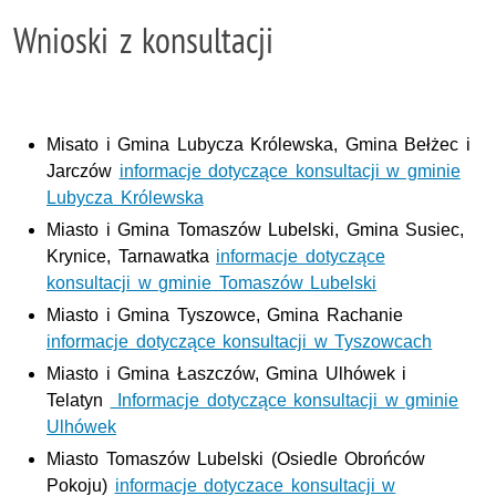
Wnioski z konsultacji
Misato i Gmina Lubycza Królewska, Gmina Bełżec i
Jarczów
informacje dotyczące konsultacji w gminie
Lubycza Królewska
Miasto i Gmina Tomaszów Lubelski, Gmina Susiec,
Krynice, Tarnawatka
informacje dotyczące
konsultacji w gminie Tomaszów Lubelski
Miasto i Gmina Tyszowce, Gmina Rachanie
informacje dotyczące konsultacji w Tyszowcach
Miasto i Gmina Łaszczów, Gmina Ulhówek i
Telatyn
Informacje dotyczące konsultacji w gminie
Ulhówek
Miasto Tomaszów Lubelski (Osiedle Obrońców
Pokoju)
informacje dotyczace konsultacji w