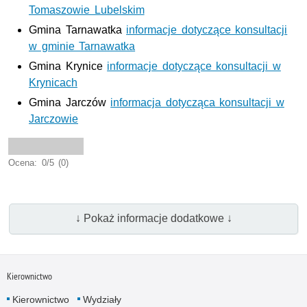
Tomaszowie Lubelskim
Gmina Tarnawatka
informacje dotyczące konsultacji
w gminie Tarnawatka
Gmina Krynice
informacje dotyczące konsultacji w
Krynicach
Gmina Jarczów
informacja dotycząca konsultacji w
Jarczowie
Ocena: 0/5 (0)
↓ Pokaż informacje dodatkowe ↓
Kierownictwo
Kierownictwo
Wydziały