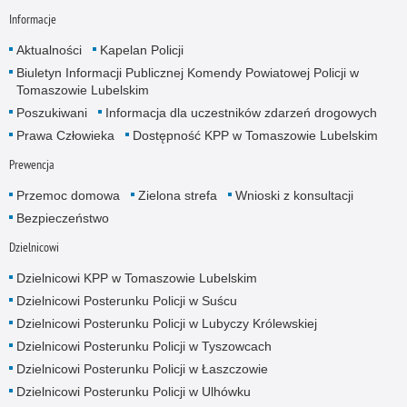
Informacje
Aktualności
Kapelan Policji
Biuletyn Informacji Publicznej Komendy Powiatowej Policji w
Tomaszowie Lubelskim
Poszukiwani
Informacja dla uczestników zdarzeń drogowych
Prawa Człowieka
Dostępność KPP w Tomaszowie Lubelskim
Prewencja
Przemoc domowa
Zielona strefa
Wnioski z konsultacji
Bezpieczeństwo
Dzielnicowi
Dzielnicowi KPP w Tomaszowie Lubelskim
Dzielnicowi Posterunku Policji w Suścu
Dzielnicowi Posterunku Policji w Lubyczy Królewskiej
Dzielnicowi Posterunku Policji w Tyszowcach
Dzielnicowi Posterunku Policji w Łaszczowie
Dzielnicowi Posterunku Policji w Ulhówku